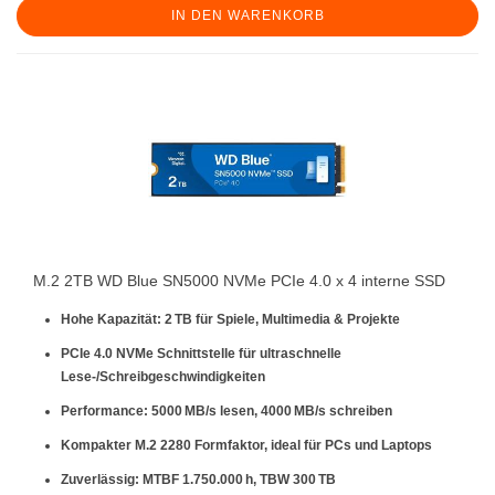
IN DEN WARENKORB
M.2 2TB WD Blue SN5000 NVMe PCIe 4.0 x 4 interne SSD
Hohe Kapazität: 2 TB für Spiele, Multimedia & Projekte
PCIe 4.0 NVMe Schnittstelle für ultraschnelle
Lese-/Schreibgeschwindigkeiten
Performance: 5000 MB/s lesen, 4000 MB/s schreiben
Kompakter M.2 2280 Formfaktor, ideal für PCs und Laptops
Zuverlässig: MTBF 1.750.000 h, TBW 300 TB