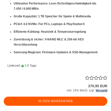
Ultimative Performance:
Lese-/Schreibgeschwindigkeit bis
7.450 / 6.900 MB/s
Große Kapazität:
1 TB Speicher für Spiele & Multimedia
PCIe® 4.0 NVMe:
Für PCs, Laptops & PlayStation 5
Effiziente Kühlung:
Heatsink & Temperaturregelung
Zuverlässig & sicher:
V-NAND MLC & 256-bit AES
Verschlüsselung
Samsung Magician:
Firmware-Updates & SSD-Management
Lieferzeit:
1-5 Tage
270,95 EUR
inkl. 19% MwSt. zzgl.
Versand
IN DEN WARENKORB