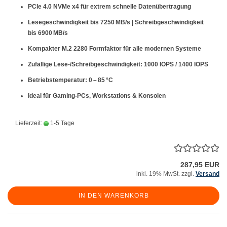
PCIe 4.0 NVMe x4 für extrem schnelle Datenübertragung
Lesegeschwindigkeit bis 7250 MB/s | Schreibgeschwindigkeit
bis 6900 MB/s
Kompakter M.2 2280 Formfaktor für alle modernen Systeme
Zufällige Lese-/Schreibgeschwindigkeit: 1000 IOPS / 1400 IOPS
Betriebstemperatur: 0 – 85 °C
Ideal für Gaming-PCs, Workstations & Konsolen
Lieferzeit:
1-5 Tage
287,95 EUR
inkl. 19% MwSt. zzgl.
Versand
IN DEN WARENKORB