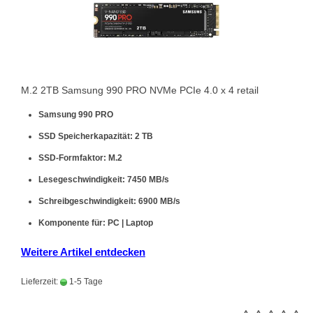
M.2 2TB Samsung 990 PRO NVMe PCIe 4.0 x 4 retail
Samsung 990 PRO
SSD Speicherkapazität: 2 TB
SSD-Formfaktor: M.2
Lesegeschwindigkeit: 7450 MB/s
Schreibgeschwindigkeit: 6900 MB/s
Komponente für: PC | Laptop
Weitere Artikel entdecken
Lieferzeit:
1-5 Tage