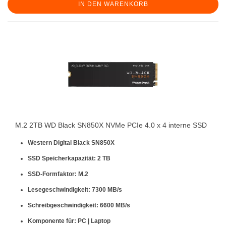
IN DEN WARENKORB
M.2 2TB WD Black SN850X NVMe PCIe 4.0 x 4 interne SSD
Western Digital Black SN850X
SSD Speicherkapazität: 2 TB
SSD-Formfaktor: M.2
Lesegeschwindigkeit: 7300 MB/s
Schreibgeschwindigkeit: 6600 MB/s
Komponente für: PC | Laptop