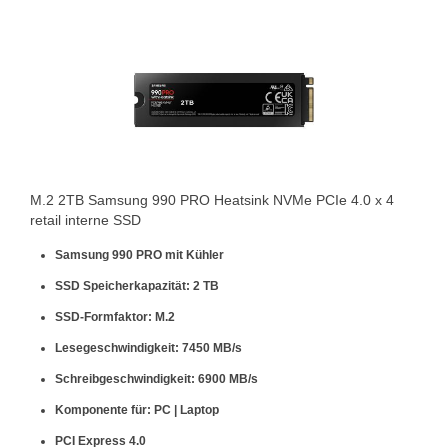
M.2 2TB Samsung 990 PRO Heatsink NVMe PCIe 4.0 x 4
retail interne SSD
Samsung 990 PRO mit Kühler
SSD Speicherkapazität: 2 TB
SSD-Formfaktor: M.2
Lesegeschwindigkeit: 7450 MB/s
Schreibgeschwindigkeit: 6900 MB/s
Komponente für: PC | Laptop
PCI Express 4.0