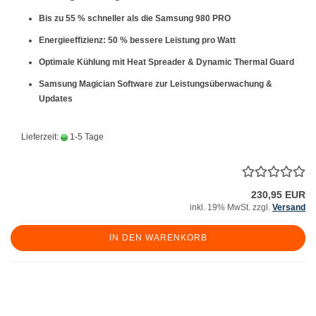
Bis zu
55 % schneller
als die Samsung 980 PRO
Energieeffizienz:
50 % bessere Leistung pro Watt
Optimale Kühlung mit Heat Spreader & Dynamic Thermal Guard
Samsung Magician Software zur Leistungsüberwachung &
Updates
Lieferzeit:
1-5 Tage
230,95 EUR
inkl. 19% MwSt. zzgl.
Versand
IN DEN WARENKORB