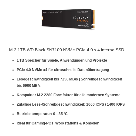
M.2 1TB WD Black SN7100 NVMe PCIe 4.0 x 4 interne SSD
1 TB Speicher für Spiele, Anwendungen und Projekte
PCIe 4.0 NVMe x4 für ultraschnelle Datenübertragung
Lesegeschwindigkeit bis 7250 MB/s | Schreibgeschwindigkeit
bis 6900 MB/s
Kompakter M.2 2280 Formfaktor für alle modernen Systeme
Zufällige Lese-/Schreibgeschwindigkeit: 1000 IOPS / 1400 IOPS
Betriebstemperatur: 0 – 85 °C
Ideal für Gaming-PCs, Workstations & Konsolen