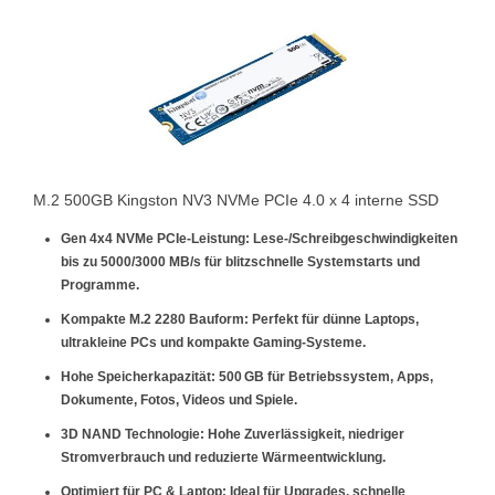
M.2 500GB Kingston NV3 NVMe PCIe 4.0 x 4 interne SSD
Gen 4x4 NVMe PCIe-Leistung:
Lese-/Schreibgeschwindigkeiten
bis zu 5000/3000 MB/s für blitzschnelle Systemstarts und
Programme.
Kompakte M.2 2280 Bauform:
Perfekt für dünne Laptops,
ultrakleine PCs und kompakte Gaming-Systeme.
Hohe Speicherkapazität:
500 GB für Betriebssystem, Apps,
Dokumente, Fotos, Videos und Spiele.
3D NAND Technologie:
Hohe Zuverlässigkeit, niedriger
Stromverbrauch und reduzierte Wärmeentwicklung.
Optimiert für PC & Laptop:
Ideal für Upgrades, schnelle