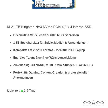
M.2 1TB Kingston NV3 NVMe PCIe 4.0 x 4 interne SSD
Bis zu 6000 MB/s Lesen & 4000 MB/s Schreiben
1 TB Speicherplatz für Spiele, Medien & Anwendungen
Kompaktes M.2 2280 Format – ideal für PC & Laptop
Energieeffizient & geringe Wärmeentwicklung
Zuverlässig: 3D NAND, MTBF 2 Mio. Stunden, TBW 320 TB
Perfekt für Gaming, Content Creation & professionelle
Anwendungen
Lieferzeit:
1-5 Tage