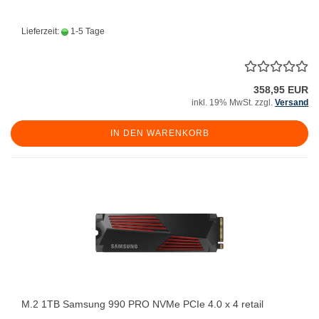
Lieferzeit:
1-5 Tage
358,95 EUR
inkl. 19% MwSt. zzgl.
Versand
IN DEN WARENKORB
M.2 1TB Samsung 990 PRO NVMe PCIe 4.0 x 4 retail