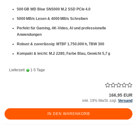
500 GB WD Blue SN5000 M.2 SSD PCIe 4.0
5000 MB/s Lesen & 4000 MB/s Schreiben
Perfekt für Gaming, 4K-Video, AI und professionelle
Anwendungen
Robust & zuverlässig: MTBF 1.750.000 h, TBW 300
Kompakt & leicht: M.2 2280, Farbe Blau, Gewicht 5,7 g
Lieferzeit:
1-5 Tage
166,95 EUR
inkl. 19% MwSt. zzgl.
Versand
IN DEN WARENKORB