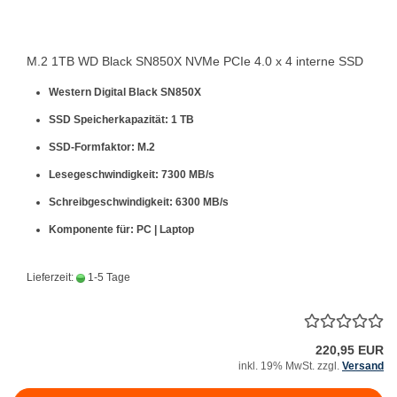
M.2 1TB WD Black SN850X NVMe PCIe 4.0 x 4 interne SSD
Western Digital Black SN850X
SSD Speicherkapazität: 1 TB
SSD-Formfaktor: M.2
Lesegeschwindigkeit: 7300 MB/s
Schreibgeschwindigkeit: 6300 MB/s
Komponente für: PC | Laptop
Lieferzeit:
1-5 Tage
220,95 EUR
inkl. 19% MwSt. zzgl.
Versand