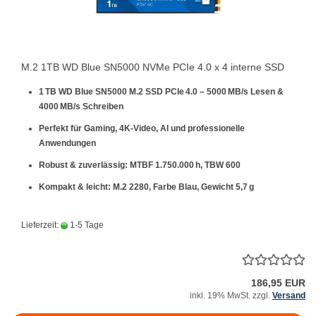
M.2 1TB WD Blue SN5000 NVMe PCIe 4.0 x 4 interne SSD
1 TB WD Blue SN5000 M.2 SSD PCIe 4.0 – 5000 MB/s Lesen &
4000 MB/s Schreiben
Perfekt für Gaming, 4K-Video, AI und professionelle
Anwendungen
Robust & zuverlässig: MTBF 1.750.000 h, TBW 600
Kompakt & leicht: M.2 2280, Farbe Blau, Gewicht 5,7 g
Lieferzeit:
1-5 Tage
186,95 EUR
inkl. 19% MwSt. zzgl.
Versand