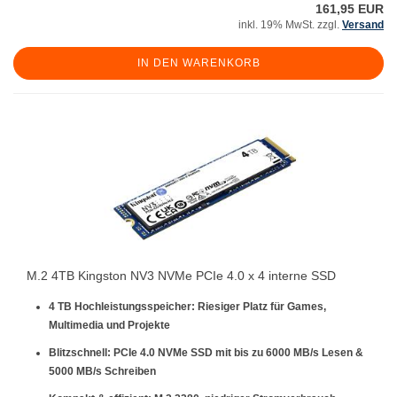
161,95 EUR
inkl. 19% MwSt. zzgl.
Versand
IN DEN WARENKORB
M.2 4TB Kingston NV3 NVMe PCIe 4.0 x 4 interne SSD
4 TB Hochleistungsspeicher:
Riesiger Platz für Games,
Multimedia und Projekte
Blitzschnell:
PCIe 4.0 NVMe SSD mit bis zu 6000 MB/s Lesen &
5000 MB/s Schreiben