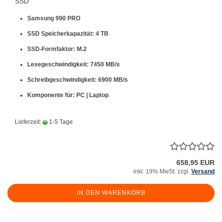
SSD
Samsung 990 PRO
SSD Speicherkapazität: 4 TB
SSD-Formfaktor: M.2
Lesegeschwindigkeit: 7450 MB/s
Schreibgeschwindigkeit: 6900 MB/s
Komponente für: PC | Laptop
Lieferzeit:
1-5 Tage
658,95 EUR
inkl. 19% MwSt. zzgl.
Versand
IN DEN WARENKORB