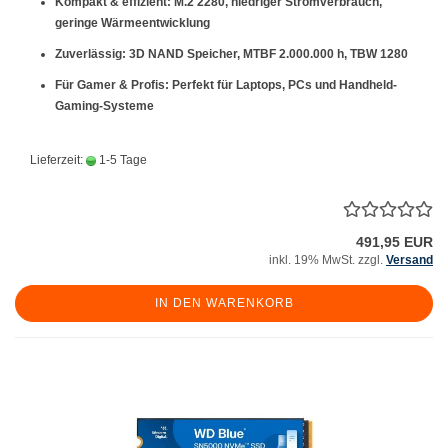
Kompakt & effizient:
M.2 2280, niedriger Stromverbrauch,
geringe Wärmeentwicklung
Zuverlässig:
3D NAND Speicher, MTBF 2.000.000 h, TBW 1280
Für Gamer & Profis:
Perfekt für Laptops, PCs und Handheld-
Gaming-Systeme
Lieferzeit:
1-5 Tage
491,95 EUR
inkl. 19% MwSt. zzgl.
Versand
IN DEN WARENKORB