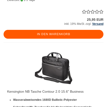
Lieferzeit:
1-5 Tage
25,95 EUR
inkl. 19% MwSt. zzgl.
Versand
IN DEN WARENKORB
Kensington NB Tasche Contour 2.0 15.6" Business
Wasserabweisendes 1680D Ballistic-Polyester