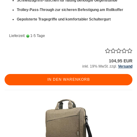
Schnellzugriffs-Taschen für häufig benötigte Gegenstände
Trolley-Pass-Through zur sicheren Befestigung am Rollkoffer
Gepolsterte Tragegriffe und komfortabler Schultergurt
Lieferzeit:
1-5 Tage
104,95 EUR
inkl. 19% MwSt. zzgl.
Versand
IN DEN WARENKORB