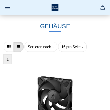
GEHÄUSE
Sortieren nach
pro Seite
Sortieren nach
16 pro Seite
1