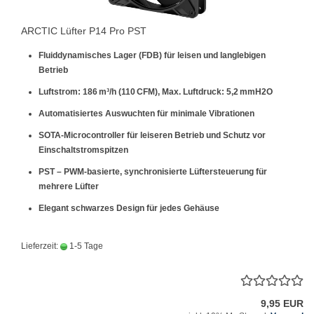
ARCTIC Lüfter P14 Pro PST
Fluiddynamisches Lager (FDB) für leisen und langlebigen
Betrieb
Luftstrom: 186 m³/h (110 CFM), Max. Luftdruck: 5,2 mmH2O
Automatisiertes Auswuchten für minimale Vibrationen
SOTA-Microcontroller für leiseren Betrieb und Schutz vor
Einschaltstromspitzen
PST – PWM-basierte, synchronisierte Lüftersteuerung für
mehrere Lüfter
Elegant schwarzes Design für jedes Gehäuse
Lieferzeit:
1-5 Tage
9,95 EUR