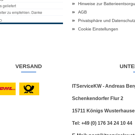
Hinweise zur Batterieentsorg
AGB
Privatsphäre und Datenschut
Cookie Einstellungen
VERSAND
UNTE
ITServiceKW - Andreas Ber
Schenkendorfer Flur 2
15711 Königs Wusterhaus
Tel: +49 (0) 176 34 24 10 44