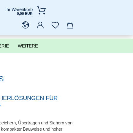
Ihr Warenkorb
0,00 EUR
ERIE
WEITERE
S
CHERLÖSUNGEN FÜR
S
peichern, Übertragen und Sichern von
k kompakter Bauweise und hoher