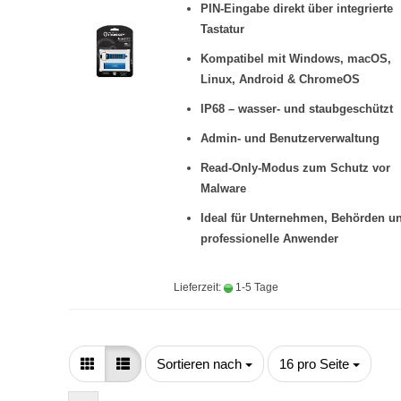
PIN-Eingabe direkt über integrierte
Tastatur
Kompatibel mit Windows, macOS,
Linux, Android & ChromeOS
IP68 – wasser- und staubgeschützt
Admin- und Benutzerverwaltung
Read-Only-Modus zum Schutz vor
Malware
Ideal für Unternehmen, Behörden u
professionelle Anwender
Lieferzeit:
1-5 Tage
Sortieren nach
pro Seite
Sortieren nach
16 pro Seite