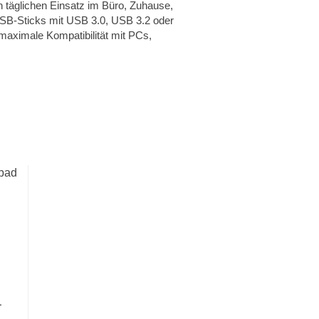
n täglichen Einsatz im Büro, Zuhause,
SB-Sticks mit USB 3.0, USB 3.2 oder
aximale Kompatibilität mit PCs,
pad
1