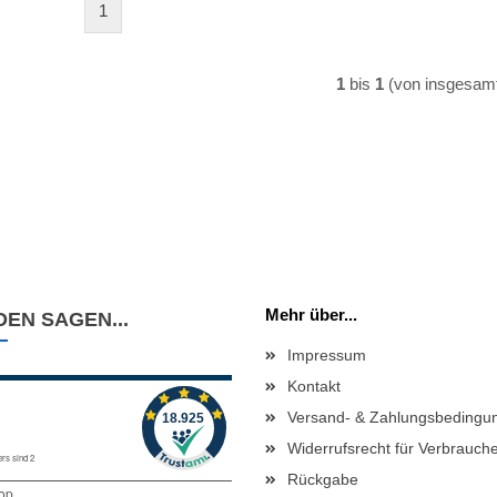
1
1
bis
1
(von insgesam
Mehr über...
EN SAGEN...
Impressum
Kontakt
Versand- & Zahlungsbedingu
Widerrufsrecht für Verbrauch
Rückgabe