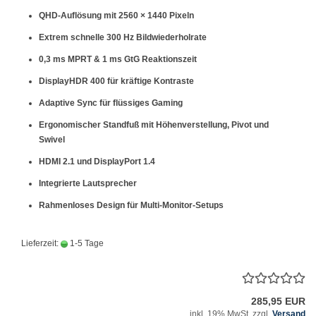
QHD-Auflösung mit 2560 × 1440 Pixeln
Extrem schnelle 300 Hz Bildwiederholrate
0,3 ms MPRT & 1 ms GtG Reaktionszeit
DisplayHDR 400 für kräftige Kontraste
Adaptive Sync für flüssiges Gaming
Ergonomischer Standfuß mit Höhenverstellung, Pivot und
Swivel
HDMI 2.1 und DisplayPort 1.4
Integrierte Lautsprecher
Rahmenloses Design für Multi-Monitor-Setups
Lieferzeit:
1-5 Tage
285,95 EUR
inkl. 19% MwSt. zzgl.
Versand