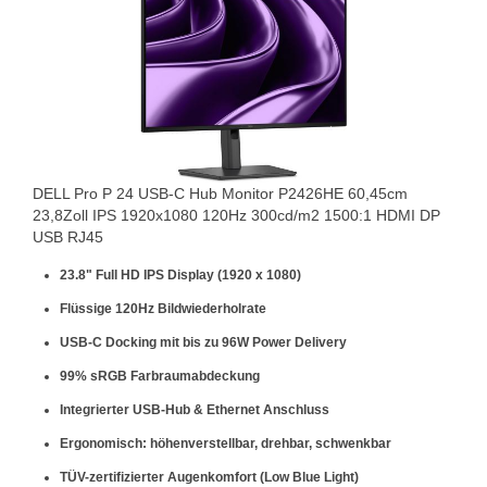
DELL Pro P 24 USB-C Hub Monitor P2426HE 60,45cm
23,8Zoll IPS 1920x1080 120Hz 300cd/m2 1500:1 HDMI DP
USB RJ45
23.8" Full HD IPS Display (1920 x 1080)
Flüssige 120Hz Bildwiederholrate
USB-C Docking mit bis zu 96W Power Delivery
99% sRGB Farbraumabdeckung
Integrierter USB-Hub & Ethernet Anschluss
Ergonomisch: höhenverstellbar, drehbar, schwenkbar
TÜV-zertifizierter Augenkomfort (Low Blue Light)