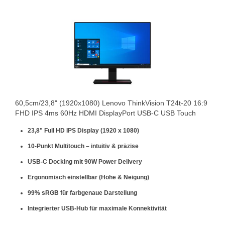
60,5cm/23,8" (1920x1080) Lenovo ThinkVision T24t-20 16:9
FHD IPS 4ms 60Hz HDMI DisplayPort USB-C USB Touch
23,8" Full HD IPS Display (1920 x 1080)
10-Punkt Multitouch – intuitiv & präzise
USB-C Docking mit 90W Power Delivery
Ergonomisch einstellbar (Höhe & Neigung)
99% sRGB für farbgenaue Darstellung
Integrierter USB-Hub für maximale Konnektivität