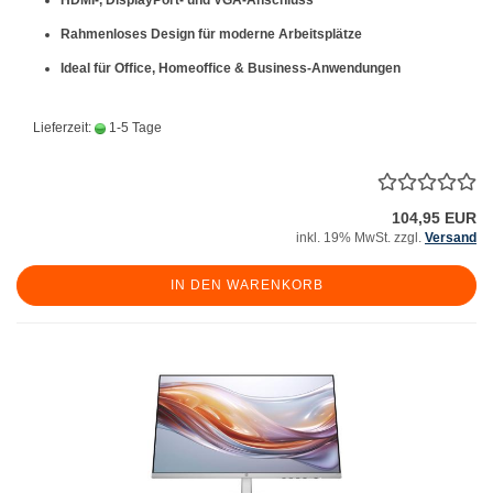
HDMI-, DisplayPort- und VGA-Anschluss
Rahmenloses Design für moderne Arbeitsplätze
Ideal für Office, Homeoffice & Business-Anwendungen
Lieferzeit:
1-5 Tage
104,95 EUR
inkl. 19% MwSt. zzgl.
Versand
IN DEN WARENKORB