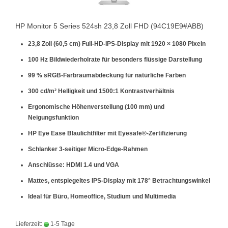
HP Monitor 5 Series 524sh 23,8 Zoll FHD (94C19E9#ABB)
23,8 Zoll (60,5 cm) Full-HD-IPS-Display mit 1920 × 1080 Pixeln
100 Hz Bildwiederholrate für besonders flüssige Darstellung
99 % sRGB-Farbraumabdeckung für natürliche Farben
300 cd/m² Helligkeit und 1500:1 Kontrastverhältnis
Ergonomische Höhenverstellung (100 mm) und
Neigungsfunktion
HP Eye Ease Blaulichtfilter mit Eyesafe®-Zertifizierung
Schlanker 3-seitiger Micro-Edge-Rahmen
Anschlüsse: HDMI 1.4 und VGA
Mattes, entspiegeltes IPS-Display mit 178° Betrachtungswinkel
Ideal für Büro, Homeoffice, Studium und Multimedia
Lieferzeit:
1-5 Tage