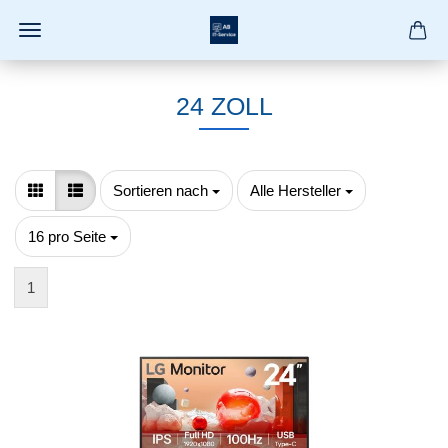
24 ZOLL
Sortieren nach
pro Seite
Sortieren nach
Alle Hersteller
pro Seite
16 pro Seite
1