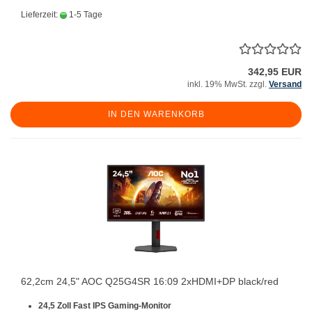
Lieferzeit:
1-5 Tage
342,95 EUR
inkl. 19% MwSt. zzgl.
Versand
IN DEN WARENKORB
62,2cm 24,5" AOC Q25G4SR 16:09 2xHDMI+DP black/red
24,5 Zoll Fast IPS Gaming-Monitor