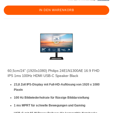
IN DEN WARENKORB
60,5cm/24" (1920x1080) Philips 24E1N1300AE 16:9 FHD
IPS 1ms 100Hz HDMI USB-C Speaker Black
23,8 Zoll IPS-Display
mit Full-HD-Auflösung von 1920 x 1080
Pixeln
100 Hz Bildwiederholrate
für flüssige Bilddarstellung
1 ms MPRT
für schnelle Bewegungen und Gaming