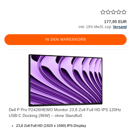
177,95 EUR
inkl. 19% MwSt. zzgl.
Versand
IN DEN WARENKORB
Dell P Pro P2426HEWO Monitor 23,8 Zoll Full HD IPS 120Hz
USB-C Docking (96W) – ohne Standfuß
23,8 Zoll Full HD (1920 x 1080) IPS-Display