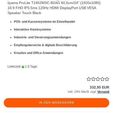
iiyama ProLite T2452MSC-B2AG 60,5cm/24" (1920x1080)
16:9 FHD IPS 5ms 120Hz HDMI DisplayPort USB VESA
Speaker Touch Black
POS- und Kassensysteme im Einzelhandel
Interaktive Kiosksysteme
Industrie- und Steuerungsanwendungen
Empfangsbereiche & digitale Beschilderung
Kreative und Office-Anwendungen
Lieferzeit:
1-5 Tage
332,95 EUR
inkl. 19% MwSt. zzgl.
Versand
IN DEN WARENKORB