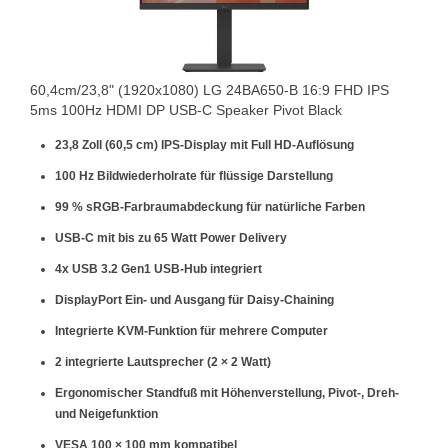
60,4cm/23,8" (1920x1080) LG 24BA650-B 16:9 FHD IPS
5ms 100Hz HDMI DP USB-C Speaker Pivot Black
23,8 Zoll (60,5 cm) IPS-Display mit Full HD-Auflösung
100 Hz Bildwiederholrate für flüssige Darstellung
99 % sRGB-Farbraumabdeckung für natürliche Farben
USB-C mit bis zu 65 Watt Power Delivery
4x USB 3.2 Gen1 USB-Hub integriert
DisplayPort Ein- und Ausgang für Daisy-Chaining
Integrierte KVM-Funktion für mehrere Computer
2 integrierte Lautsprecher (2 × 2 Watt)
Ergonomischer Standfuß mit Höhenverstellung, Pivot-, Dreh-
und Neigefunktion
VESA 100 × 100 mm kompatibel