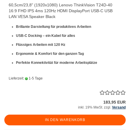
60,5cm/23,8" (1920x1080) Lenovo ThinkVision T24D-40
16:9 FHD IPS 4ms 120Hz HDMI DisplayPort USB-C USB
LAN VESA Speaker Black
Brillante Darstellung für produktives Arbeiten
USB-C Docking – ein Kabel für alles
Flüssiges Arbeiten mit 120 Hz
Ergonomie & Komfort für den ganzen Tag
Perfekte Konnektivität für moderne Arbeitsplätze
Lieferzeit:
1-5 Tage
183,95 EUR
inkl. 19% MwSt. zzgl.
Versand
IN DEN WARENKORB