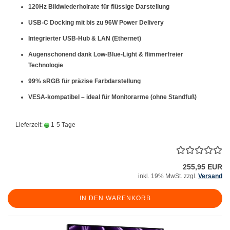
120Hz Bildwiederholrate für flüssige Darstellung
USB-C Docking mit bis zu 96W Power Delivery
Integrierter USB-Hub & LAN (Ethernet)
Augenschonend dank Low-Blue-Light & flimmerfreier
Technologie
99% sRGB für präzise Farbdarstellung
VESA-kompatibel – ideal für Monitorarme (ohne Standfuß)
Lieferzeit:
1-5 Tage
255,95 EUR
inkl. 19% MwSt. zzgl.
Versand
IN DEN WARENKORB