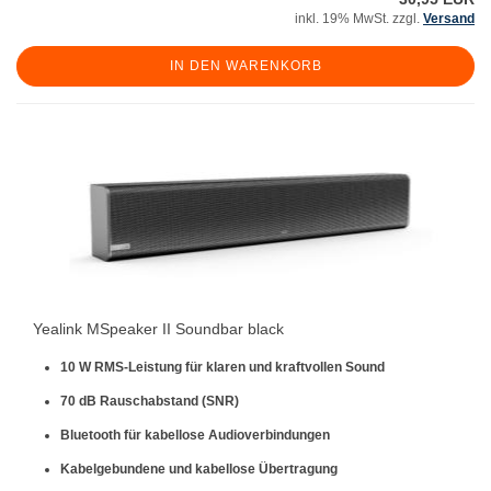
inkl. 19% MwSt. zzgl.
Versand
IN DEN WARENKORB
Yealink MSpeaker II Soundbar black
10 W RMS-Leistung
für klaren und kraftvollen Sound
70 dB Rauschabstand (SNR)
Bluetooth
für kabellose Audioverbindungen
Kabelgebundene und kabellose Übertragung