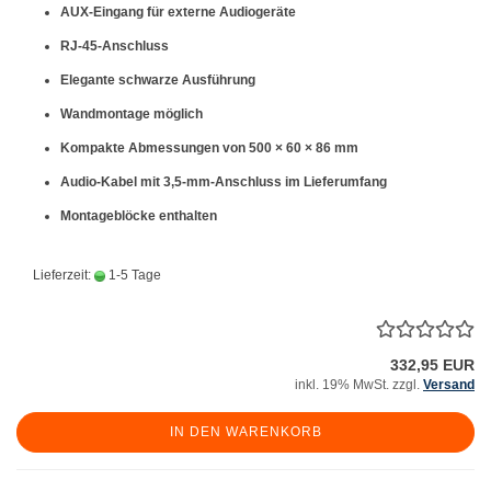
AUX-Eingang
für externe Audiogeräte
RJ-45-Anschluss
Elegante
schwarze Ausführung
Wandmontage
möglich
Kompakte Abmessungen von 500 × 60 × 86 mm
Audio-Kabel mit
3,5-mm-Anschluss
im Lieferumfang
Montageblöcke enthalten
Lieferzeit:
1-5 Tage
332,95 EUR
inkl. 19% MwSt. zzgl.
Versand
IN DEN WARENKORB