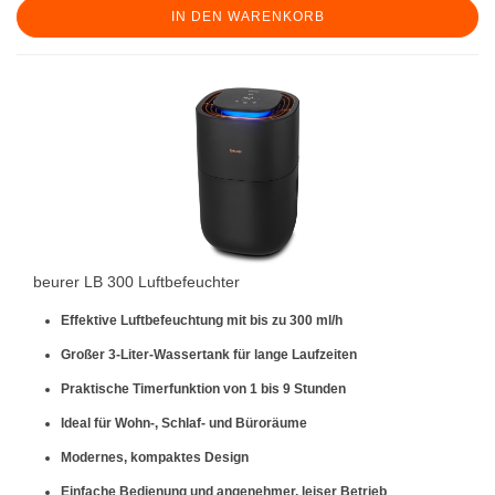
IN DEN WARENKORB
beurer LB 300 Luftbefeuchter
Effektive Luftbefeuchtung mit bis zu 300 ml/h
Großer 3-Liter-Wassertank für lange Laufzeiten
Praktische Timerfunktion von 1 bis 9 Stunden
Ideal für Wohn-, Schlaf- und Büroräume
Modernes, kompaktes Design
Einfache Bedienung und angenehmer, leiser Betrieb