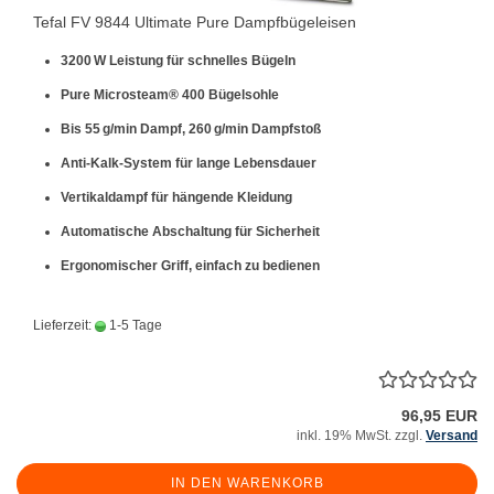
Tefal FV 9844 Ultimate Pure Dampfbügeleisen
3200 W Leistung für schnelles Bügeln
Pure Microsteam® 400 Bügelsohle
Bis 55 g/min Dampf, 260 g/min Dampfstoß
Anti-Kalk-System für lange Lebensdauer
Vertikaldampf für hängende Kleidung
Automatische Abschaltung für Sicherheit
Ergonomischer Griff, einfach zu bedienen
Lieferzeit:
1-5 Tage
96,95 EUR
inkl. 19% MwSt. zzgl.
Versand
IN DEN WARENKORB