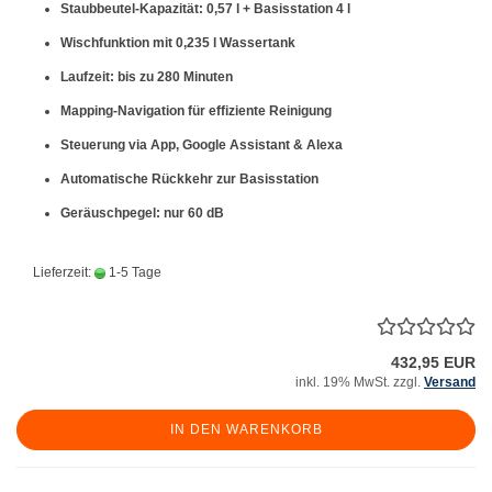
Staubbeutel-Kapazität: 0,57 l + Basisstation 4 l
Wischfunktion mit 0,235 l Wassertank
Laufzeit: bis zu 280 Minuten
Mapping-Navigation für effiziente Reinigung
Steuerung via App, Google Assistant & Alexa
Automatische Rückkehr zur Basisstation
Geräuschpegel: nur 60 dB
Lieferzeit:
1-5 Tage
432,95 EUR
inkl. 19% MwSt. zzgl.
Versand
IN DEN WARENKORB