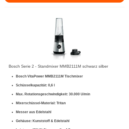
Bosch Serie 2 - Standmixer MMB2111M schwarz silber
Bosch VitaPower MMB2111M Tischmixer
Schüsselkapazität: 0,6 l
Max. Rotationsgeschwindigkeit: 30.000 U/min
Mixerschüssel-Material: Tritan
Messer aus Edelstahl
Gehäuse: Kunststoff & Edelstahl