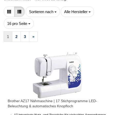
Sortieren nach
pro Seite
Sortieren nach
Alle Hersteller
pro Seite
16 pro Seite
1
2
3
»
Brother AZ17 Nähmaschine | 17 Stichprogramme LED-
Beleuchtung & automatisches Knopfloch