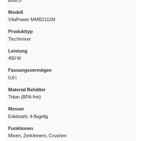
Bosch
Modell
VitaPower MMB2111M
Produkttyp
Tischmixer
Leistung
450 W
Fassungsvermögen
0,6 l
Material Behälter
Tritan (BPA-frei)
Messer
Edelstahl, 4-flügelig
Funktionen
Mixen, Zerkleinern, Crushen