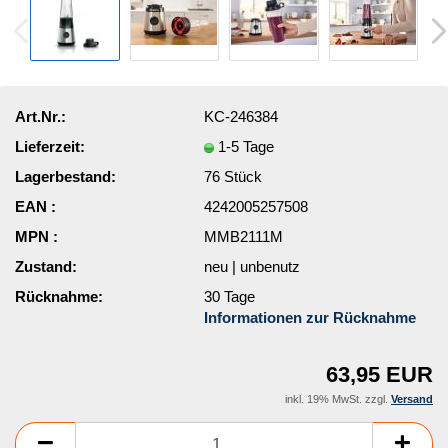
Art.Nr.:
KC-246384
Lieferzeit:
1-5 Tage
Lagerbestand:
76
Stück
EAN :
4242005257508
MPN :
MMB2111M
Zustand:
neu | unbenutz
Rücknahme:
30 Tage
Informationen zur Rücknahme
63,95 EUR
inkl. 19% MwSt. zzgl.
Versand