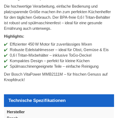
Die hochwertige Verarbeitung, einfache Bedienung und
platzsparende Größe machen ihn zum perfekten Küchenhelfer
für den täglichen Gebrauch. Der BPA-freie 0,6 l Tritan-Behälter
ist robust und spülmaschinenfest – ideal für eine gesunde
Ernährung auch unterwegs.
Highlights:
Effizienter 450 W Motor für zuverlässiges Mixen
Robuste Edelstahlmesser – ideal für Obst, Gemüse & Eis
0,6 l Tritan-Mixbehälter – inklusive ToGo-Deckel
Kompaktes Design – perfekt für kleine Küchen
Spülmaschinengeeignete Teile – einfache Reinigung
Der Bosch VitaPower MMB2111M – für frischen Genuss auf
Knopfdruck!
Technische Spezifikationen
Hersteller