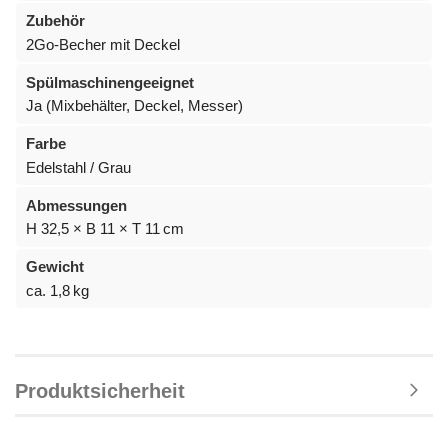
Zubehör
2Go-Becher mit Deckel
Spülmaschinengeeignet
Ja (Mixbehälter, Deckel, Messer)
Farbe
Edelstahl / Grau
Abmessungen
H 32,5 × B 11 × T 11 cm
Gewicht
ca. 1,8 kg
Produktsicherheit