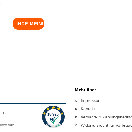
.
IHRE MEINUNG
Mehr über...
.
Impressum
Kontakt
Versand- & Zahlungsbedin
Widerrufsrecht für Verbrau