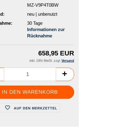
MZ-V9P4T0BW
d:
neu | unbenutzt
ahme:
30 Tage
Informationen zur
Rücknahme
658,95 EUR
inkl. 19% MwSt. zzgl.
Versand
AUF DEN MERKZETTEL