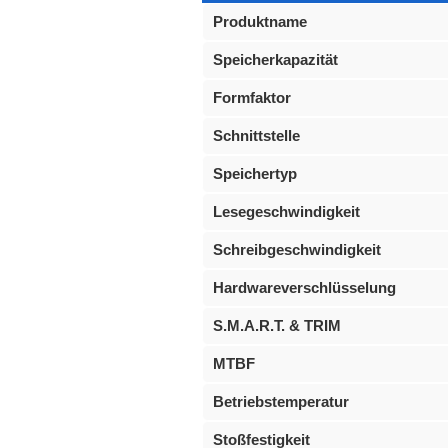
Produktname
Speicherkapazität
Formfaktor
Schnittstelle
Speichertyp
Lesegeschwindigkeit
Schreibgeschwindigkeit
Hardwareverschlüsselung
S.M.A.R.T. & TRIM
MTBF
Betriebstemperatur
Stoßfestigkeit