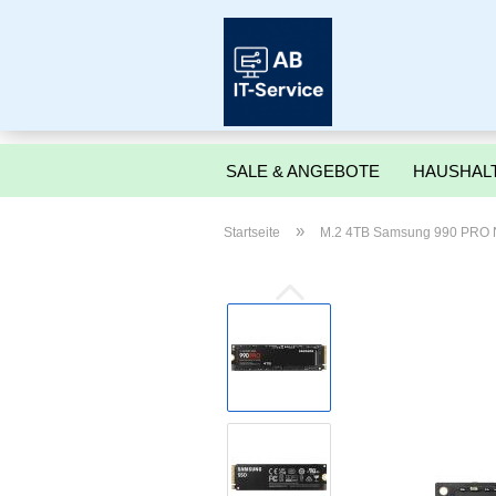
SALE & ANGEBOTE
HAUSHALT
»
Startseite
M.2 4TB Samsung 990 PRO NV