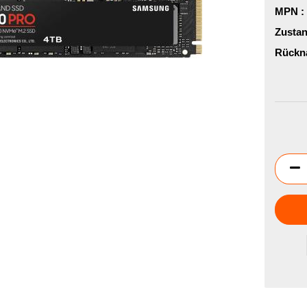
MPN :
Zustan
Rückn