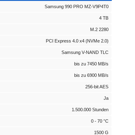
Samsung 990 PRO MZ-V9P4T0
4 TB
M.2 2280
PCI Express 4.0 x4 (NVMe 2.0)
Samsung V-NAND TLC
bis zu 7450 MB/s
bis zu 6900 MB/s
256-bit AES
Ja
1.500.000 Stunden
0 - 70 °C
1500 G