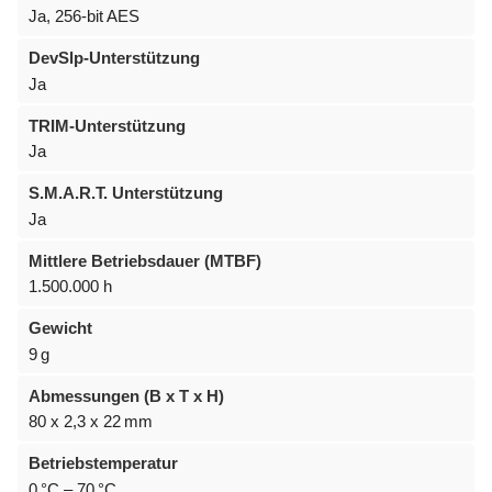
Ja, 256-bit AES
DevSlp-Unterstützung
Ja
TRIM-Unterstützung
Ja
S.M.A.R.T. Unterstützung
Ja
Mittlere Betriebsdauer (MTBF)
1.500.000 h
Gewicht
9 g
Abmessungen (B x T x H)
80 x 2,3 x 22 mm
Betriebstemperatur
0 °C – 70 °C