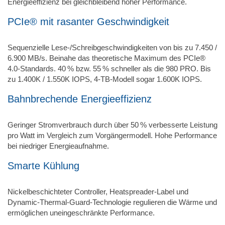
Energieeffizienz bei gleichbleibend hoher Performance.
PCIe® mit rasanter Geschwindigkeit
Sequenzielle Lese-/Schreibgeschwindigkeiten von bis zu 7.450 /
6.900 MB/s. Beinahe das theoretische Maximum des PCIe®
4.0-Standards. 40 % bzw. 55 % schneller als die 980 PRO. Bis
zu 1.400K / 1.550K IOPS, 4‑TB-Modell sogar 1.600K IOPS.
Bahnbrechende Energieeffizienz
Geringer Stromverbrauch durch über 50 % verbesserte Leistung
pro Watt im Vergleich zum Vorgängermodell. Hohe Performance
bei niedriger Energieaufnahme.
Smarte Kühlung
Nickelbeschichteter Controller, Heatspreader-Label und
Dynamic-Thermal-Guard-Technologie regulieren die Wärme und
ermöglichen uneingeschränkte Performance.