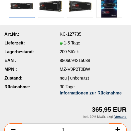
Art.Nr.:
KC-127735
Lieferzeit:
1-5 Tage
Lagerbestand:
200
Stück
EAN :
8806094215038
MPN :
MZ-V9P2T0BW
Zustand:
neu | unbenutzt
Rücknahme:
30 Tage
Informationen zur Rücknahme
365,95 EUR
inkl. 19% MwSt. zzgl.
Versand