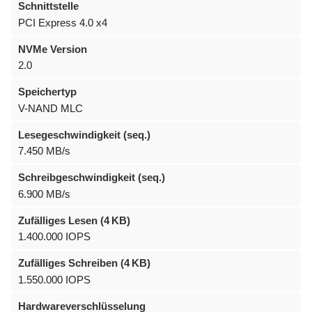
Schnittstelle
PCI Express 4.0 x4
NVMe Version
2.0
Speichertyp
V-NAND MLC
Lesegeschwindigkeit (seq.)
7.450 MB/s
Schreibgeschwindigkeit (seq.)
6.900 MB/s
Zufälliges Lesen (4 KB)
1.400.000 IOPS
Zufälliges Schreiben (4 KB)
1.550.000 IOPS
Hardwareverschlüsselung