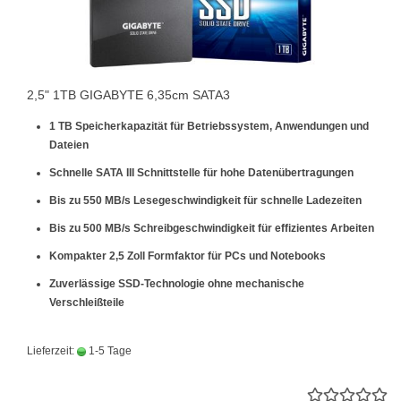
2,5" 1TB GIGABYTE 6,35cm SATA3
1 TB Speicherkapazität
für Betriebssystem, Anwendungen und
Dateien
Schnelle SATA III Schnittstelle
für hohe Datenübertragungen
Bis zu 550 MB/s Lesegeschwindigkeit
für schnelle Ladezeiten
Bis zu 500 MB/s Schreibgeschwindigkeit
für effizientes Arbeiten
Kompakter 2,5 Zoll Formfaktor
für PCs und Notebooks
Zuverlässige SSD-Technologie
ohne mechanische
Verschleißteile
Lieferzeit:
1-5 Tage