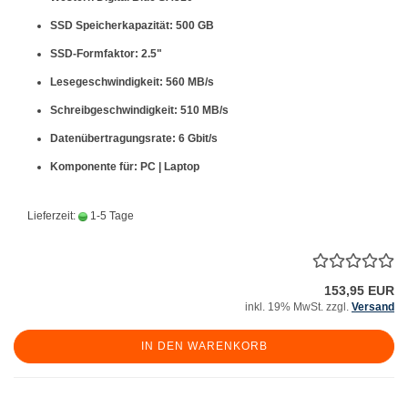
SSD Speicherkapazität: 500 GB
SSD-Formfaktor: 2.5"
Lesegeschwindigkeit: 560 MB/s
Schreibgeschwindigkeit: 510 MB/s
Datenübertragungsrate: 6 Gbit/s
Komponente für: PC | Laptop
Lieferzeit:
1-5 Tage
153,95 EUR
inkl. 19% MwSt. zzgl.
Versand
IN DEN WARENKORB