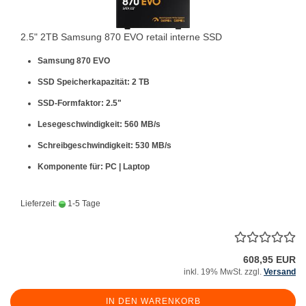
2.5" 2TB Samsung 870 EVO retail interne SSD
Samsung 870 EVO
SSD Speicherkapazität: 2 TB
SSD-Formfaktor: 2.5"
Lesegeschwindigkeit: 560 MB/s
Schreibgeschwindigkeit: 530 MB/s
Komponente für: PC | Laptop
Lieferzeit:
1-5 Tage
608,95 EUR
inkl. 19% MwSt. zzgl.
Versand
IN DEN WARENKORB