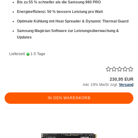
Bis zu
55 % schneller
als die Samsung 980 PRO
Energieeffizienz:
50 % bessere Leistung pro Watt
Optimale Kühlung mit Heat Spreader & Dynamic Thermal Guard
Samsung Magician Software zur Leistungsüberwachung &
Updates
Lieferzeit:
1-5 Tage
230,95 EUR
inkl. 19% MwSt. zzgl.
Versand
IN DEN WARENKORB