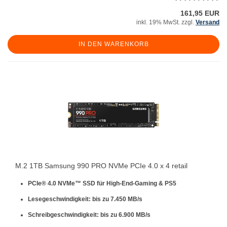
161,95 EUR
inkl. 19% MwSt. zzgl.
Versand
IN DEN WARENKORB
M.2 1TB Samsung 990 PRO NVMe PCIe 4.0 x 4 retail
PCIe® 4.0 NVMe™ SSD für
High-End-Gaming & PS5
Lesegeschwindigkeit: bis zu
7.450 MB/s
Schreibgeschwindigkeit: bis zu
6.900 MB/s