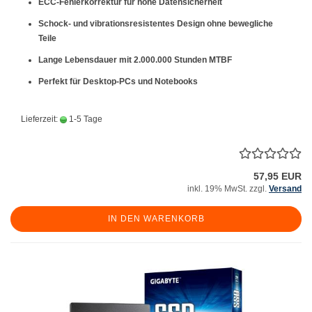
ECC-Fehlerkorrektur für hohe Datensicherheit
Schock- und vibrationsresistentes Design ohne bewegliche
Teile
Lange Lebensdauer mit 2.000.000 Stunden MTBF
Perfekt für Desktop-PCs und Notebooks
Lieferzeit:
1-5 Tage
57,95 EUR
inkl. 19% MwSt. zzgl.
Versand
IN DEN WARENKORB