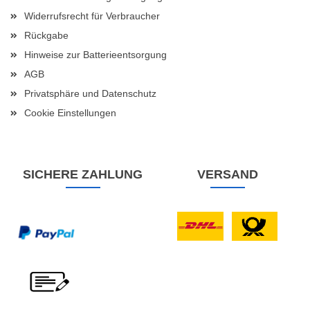
Widerrufsrecht für Verbraucher
Rückgabe
Hinweise zur Batterieentsorgung
AGB
Privatsphäre und Datenschutz
Cookie Einstellungen
SICHERE ZAHLUNG
VERSAND