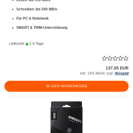
Lesen: bis 550 MB/s
Schreiben: bis 500 MB/s
Für PC & Notebook
SMART & TRIM-Unterstützung
Lieferzeit:
1-5 Tage
137,95 EUR
inkl. 19% MwSt. zzgl.
Versand
IN DEN WARENKORB