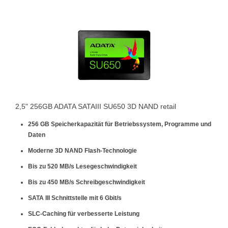
2,5" 256GB ADATA SATAIII SU650 3D NAND retail
256 GB Speicherkapazität für Betriebssystem, Programme und
Daten
Moderne 3D NAND Flash-Technologie
Bis zu 520 MB/s Lesegeschwindigkeit
Bis zu 450 MB/s Schreibgeschwindigkeit
SATA III Schnittstelle mit 6 Gbit/s
SLC-Caching für verbesserte Leistung