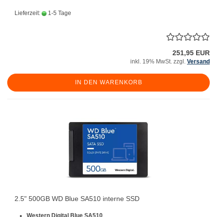
Lieferzeit:
1-5 Tage
251,95 EUR
inkl. 19% MwSt. zzgl.
Versand
IN DEN WARENKORB
2.5" 500GB WD Blue SA510 interne SSD
Western Digital Blue SA510