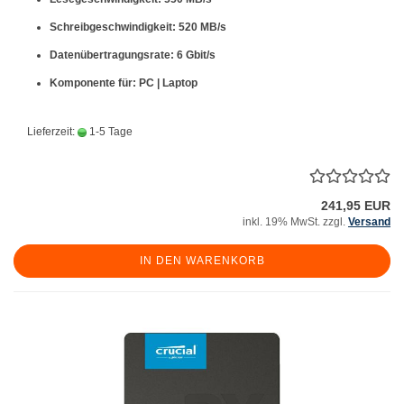
Schreibgeschwindigkeit: 520 MB/s
Datenübertragungsrate: 6 Gbit/s
Komponente für: PC | Laptop
Lieferzeit:
1-5 Tage
241,95 EUR
inkl. 19% MwSt. zzgl.
Versand
IN DEN WARENKORB