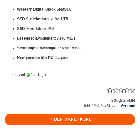
Western Digital Black SN850X
SSD Speicherkapazität: 1 TB
SSD-Formfaktor: M.2
Lesegeschwindigkeit: 7300 MB/s
Schreibgeschwindigkeit: 6300 MB/s
Komponente für: PC | Laptop
Lieferzeit:
1-5 Tage
220,95 EUR
inkl. 19% MwSt. zzgl.
Versand
IN DEN WARENKORB