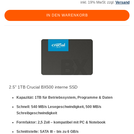
inkl. 19% MwSt. zzgl.
Versand
IN DEN WARENKORB
2.5" 1TB Crucial BX500 interne SSD
Kapazität:
1TB für Betriebssystem, Programme & Daten
Schnell:
540 MB/s Lesegeschwindigkeit, 500 MB/s
Schreibgeschwindigkeit
Formfaktor:
2,5 Zoll – kompatibel mit PC & Notebook
Schnittstelle:
SATA III – bis zu 6 GB/s