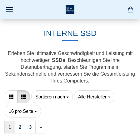
INTERNE SSD
Erleben Sie ultimative Geschwindigkeit und Leistung mit
hochwertigen
SSDs
. Beschleunigen Sie Ihre
Datenübertragung, starten Sie Programme in
Sekundenschnelle und verbessern Sie die Gesamtleistung
Ihres Computers.
Sortieren nach
pro Seite
Sortieren nach
Alle Hersteller
pro Seite
16 pro Seite
1
2
3
»