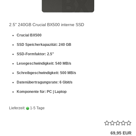
2.5" 240GB Crucial BX500 interne SSD
Crucial BX500
SSD Speicherkapazität: 240 GB
SSD-Formfaktor: 2.5"
Lesegeschwindigkeit: 540 MB/s
Schreibgeschwindigkeit: 500 MB/s
Datenübertragungsrate: 6 Gbit/s
Komponente für: PC | Laptop
Lieferzeit:
1-5 Tage
69,95 EUR