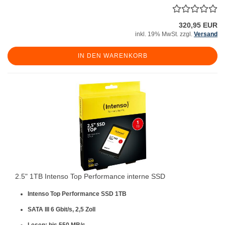
320,95 EUR
inkl. 19% MwSt. zzgl.
Versand
IN DEN WARENKORB
2.5" 1TB Intenso Top Performance interne SSD
Intenso Top Performance SSD 1TB
SATA III 6 Gbit/s, 2,5 Zoll