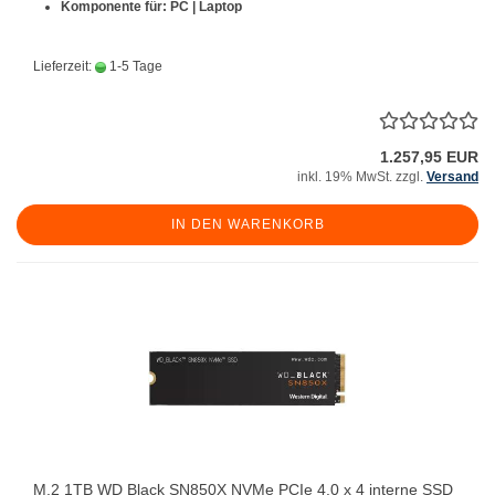
Komponente für: PC | Laptop
Lieferzeit:
1-5 Tage
1.257,95 EUR
inkl. 19% MwSt. zzgl.
Versand
IN DEN WARENKORB
M.2 1TB WD Black SN850X NVMe PCIe 4.0 x 4 interne SSD