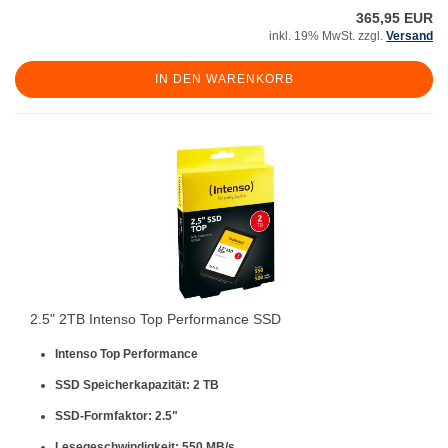
365,95 EUR
inkl. 19% MwSt. zzgl.
Versand
IN DEN WARENKORB
2.5" 2TB Intenso Top Performance SSD
Intenso Top Performance
SSD Speicherkapazität: 2 TB
SSD-Formfaktor: 2.5"
Lesegeschwindigkeit: 550 MB/s