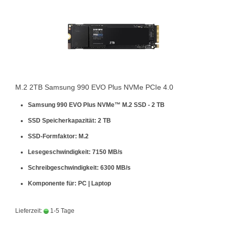
M.2 2TB Samsung 990 EVO Plus NVMe PCIe 4.0
Samsung 990 EVO Plus NVMe™ M.2 SSD - 2 TB
SSD Speicherkapazität: 2 TB
SSD-Formfaktor: M.2
Lesegeschwindigkeit: 7150 MB/s
Schreibgeschwindigkeit: 6300 MB/s
Komponente für: PC | Laptop
Lieferzeit:
1-5 Tage