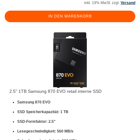
inkl. 19% MwSt. zzgl.
Versand
IN DEN WARENKORB
2.5" 1TB Samsung 870 EVO retail interne SSD
Samsung 870 EVO
SSD Speicherkapazität: 1 TB
SSD-Formfaktor: 2.5"
Lesegeschwindigkeit: 560 MB/s