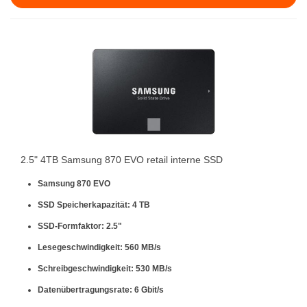
2.5" 4TB Samsung 870 EVO retail interne SSD
Samsung 870 EVO
SSD Speicherkapazität: 4 TB
SSD-Formfaktor: 2.5"
Lesegeschwindigkeit: 560 MB/s
Schreibgeschwindigkeit: 530 MB/s
Datenübertragungsrate: 6 Gbit/s