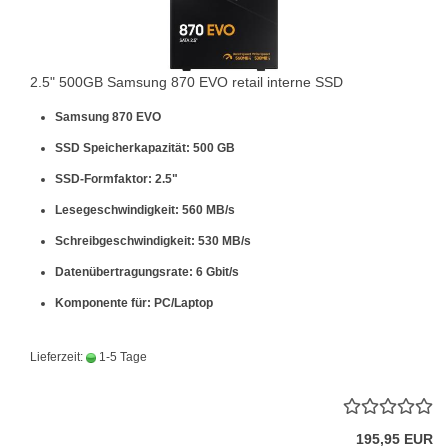
2.5" 500GB Samsung 870 EVO retail interne SSD
Samsung 870 EVO
SSD Speicherkapazität: 500 GB
SSD-Formfaktor: 2.5"
Lesegeschwindigkeit: 560 MB/s
Schreibgeschwindigkeit: 530 MB/s
Datenübertragungsrate: 6 Gbit/s
Komponente für: PC/Laptop
Lieferzeit:
1-5 Tage
195,95 EUR