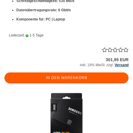
Schreibgeschwindigkeit: 530 MB/s
Datenübertragungsrate: 6 Gbit/s
Komponente für: PC | Laptop
Lieferzeit:
1-5 Tage
301,95 EUR
inkl. 19% MwSt. zzgl.
Versand
IN DEN WARENKORB