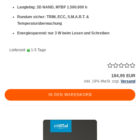
Langlebig:
3D NAND, MTBF 1.500.000 h
Rundum sicher:
TRIM, ECC, S.M.A.R.T. &
Temperaturüberwachung
Energiesparend:
nur 3 W beim Lesen und Schreiben
Lieferzeit:
1-5 Tage
184,95 EUR
inkl. 19% MwSt. zzgl.
Versand
IN DEN WARENKORB