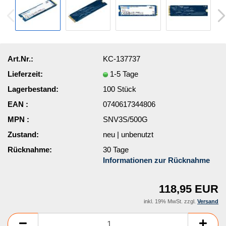
Art.Nr.:
KC-137737
Lieferzeit:
1-5 Tage
Lagerbestand:
100
Stück
EAN :
0740617344806
MPN :
SNV3S/500G
Zustand:
neu | unbenutzt
Rücknahme:
30 Tage
Informationen zur Rücknahme
118,95 EUR
inkl. 19% MwSt. zzgl.
Versand