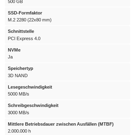
500 GB
SSD-Formfaktor
M.2 2280 (22x80 mm)
Schnittstelle
PCI Express 4.0
NVMe
Ja
Speichertyp
3D NAND
Lesegeschwindigkeit
5000 MB/s
Schreibgeschwindigkeit
3000 MB/s
Mittlere Betriebsdauer zwischen Ausfällen (MTBF)
2.000.000 h