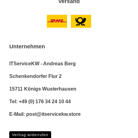
Versand
Unternehmen
ITServiceKW - Andreas Berg
Schenkendorfer Flur 2
15711 Königs Wusterhausen
Tel: +49 (0) 176 34 24 10 44
E-Mail: post@itservicekw.store
Vertrag widerrufen