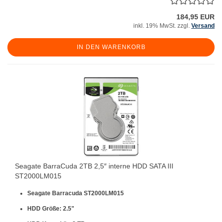
184,95 EUR
inkl. 19% MwSt. zzgl.
Versand
IN DEN WARENKORB
Seagate BarraCuda 2TB 2,5″ interne HDD SATA III
ST2000LM015
Seagate Barracuda ST2000LM015
HDD Größe: 2.5"