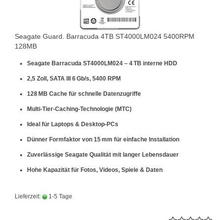
Seagate Guard. Barracuda 4TB ST4000LM024 5400RPM
128MB
Seagate Barracuda ST4000LM024 – 4 TB interne HDD
2,5 Zoll, SATA III 6 Gb/s, 5400 RPM
128 MB Cache für schnelle Datenzugriffe
Multi-Tier-Caching-Technologie (MTC)
Ideal für Laptops & Desktop-PCs
Dünner Formfaktor von 15 mm für einfache Installation
Zuverlässige Seagate Qualität mit langer Lebensdauer
Hohe Kapazität für Fotos, Videos, Spiele & Daten
Lieferzeit:
1-5 Tage