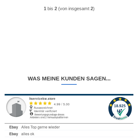
1
bis
2
(von insgesamt
2
)
WAS MEINE KUNDEN SAGEN...