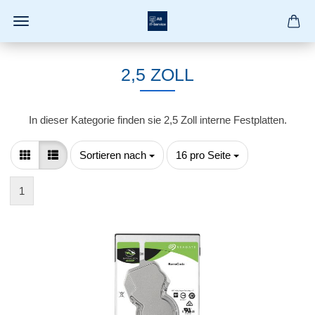
2,5 ZOLL
In dieser Kategorie finden sie 2,5 Zoll interne Festplatten.
Sortieren nach
pro Seite
Sortieren nach
16 pro Seite
1