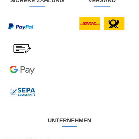
SICHERE ZAHLUNG
VERSAND
UNTERNEHMEN