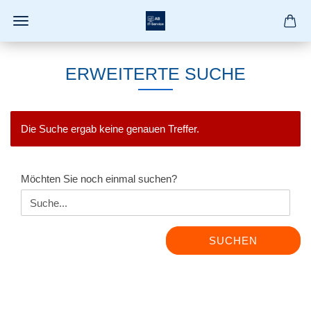
ERWEITERTE SUCHE
Die Suche ergab keine genauen Treffer.
MÖCHTEN
Möchten Sie noch einmal suchen?
SIE
NOCH
EINMAL
SUCHEN?
SUCHEN