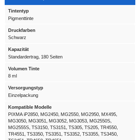
Tintentyp
Pigmenttinte
Druckfarben
Schwarz
Kapazität
Standardertrag, 180 Seiten
Volumen Tinte
8 ml
Versorgungstyp
Einzelpackung
Kompatible Modelle
PIXMA iP2850, MG2450, MG2550, MG2950, MX495,
MG3050, MG3051, MG3052, MG3053, MG2550S,
MG2555S, TS3150, TS3151, TS305, TS205, TR4550,
TR4551, TS3350, TS3351, TS3352, TS3355, TS3450,