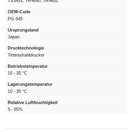
TS3451, TR4650, TR4651
OEM-Code
PG-545
Ursprungsland
Japan
Drucktechnologie
Tintenstrahldrucker
Betriebstemperatur
15 - 35 °C
Lagerungstemperatur
10 - 35 °C
Relative Luftfeuchtigkeit
5 - 95%