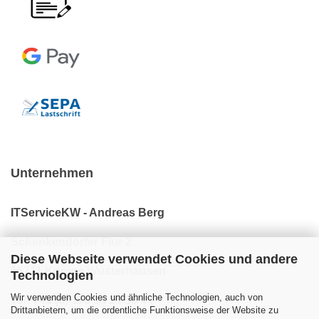
Unternehmen
ITServiceKW - Andreas Berg
Schenkendorfer Flur 2
Diese Webseite verwendet Cookies und andere
15711 Königs Wusterhausen
Technologien
Wir verwenden Cookies und ähnliche Technologien, auch von
Tel: +49 (0) 176 34 24 10 44
Drittanbietern, um die ordentliche Funktionsweise der Website zu