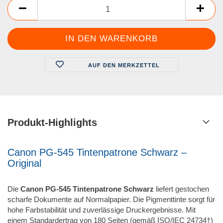
AUF DEN MERKZETTEL
Produkt-Highlights
Canon PG-545 Tintenpatrone Schwarz –
Original
Die
Canon PG-545 Tintenpatrone Schwarz
liefert gestochen
scharfe Dokumente auf Normalpapier. Die Pigmenttinte sorgt für
hohe Farbstabilität und zuverlässige Druckergebnisse. Mit
einem Standardertrag von 180 Seiten (gemäß ISO/IEC 24734†)