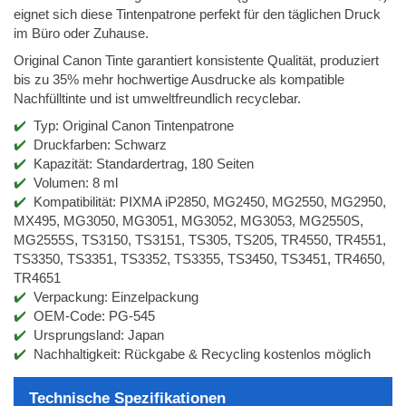
eignet sich diese Tintenpatrone perfekt für den täglichen Druck
im Büro oder Zuhause.
Original Canon Tinte garantiert konsistente Qualität, produziert
bis zu 35% mehr hochwertige Ausdrucke als kompatible
Nachfülltinte und ist umweltfreundlich recyclebar.
Typ: Original Canon Tintenpatrone
Druckfarben: Schwarz
Kapazität: Standardertrag, 180 Seiten
Volumen: 8 ml
Kompatibilität: PIXMA iP2850, MG2450, MG2550, MG2950,
MX495, MG3050, MG3051, MG3052, MG3053, MG2550S,
MG2555S, TS3150, TS3151, TS305, TS205, TR4550, TR4551,
TS3350, TS3351, TS3352, TS3355, TS3450, TS3451, TR4650,
TR4651
Verpackung: Einzelpackung
OEM-Code: PG-545
Ursprungsland: Japan
Nachhaltigkeit: Rückgabe & Recycling kostenlos möglich
Technische Spezifikationen