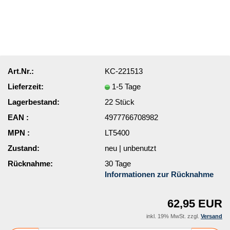
Art.Nr.:
KC-221513
Lieferzeit:
1-5 Tage
Lagerbestand:
22
Stück
EAN :
4977766708982
MPN :
LT5400
Zustand:
neu | unbenutzt
Rücknahme:
30 Tage
Informationen zur Rücknahme
62,95 EUR
inkl. 19% MwSt. zzgl.
Versand