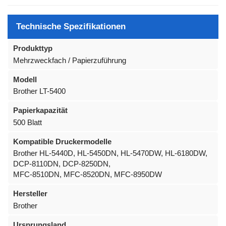
Technische Spezifikationen
Produkttyp
Mehrzweckfach / Papierzuführung
Modell
Brother LT-5400
Papierkapazität
500 Blatt
Kompatible Druckermodelle
Brother HL-5440D, HL-5450DN, HL-5470DW, HL-6180DW,
DCP-8110DN, DCP-8250DN,
MFC-8510DN, MFC-8520DN, MFC-8950DW
Hersteller
Brother
Ursprungsland