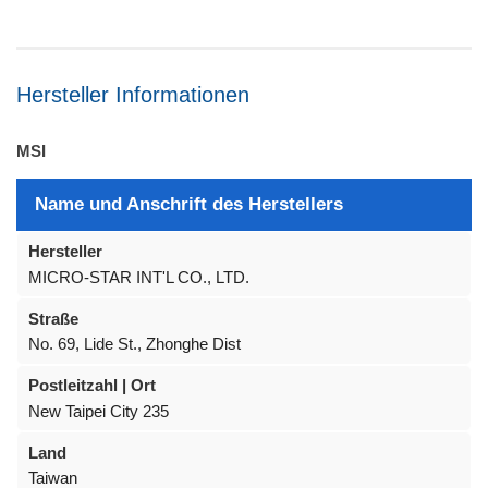
Hersteller Informationen
MSI
Name und Anschrift des Herstellers
Hersteller
MICRO-STAR INT'L CO., LTD.
Straße
No. 69, Lide St., Zhonghe Dist
Postleitzahl | Ort
New Taipei City 235
Land
Taiwan