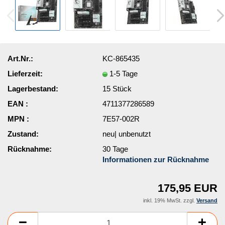
Art.Nr.:
KC-865435
Lieferzeit:
1-5 Tage
Lagerbestand:
15
Stück
EAN :
4711377286589
MPN :
7E57-002R
Zustand:
neu| unbenutzt
Rücknahme:
30 Tage
Informationen zur Rücknahme
175,95 EUR
inkl. 19% MwSt. zzgl.
Versand