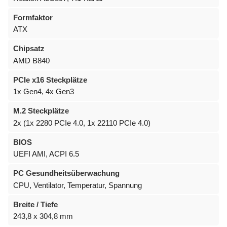
Formfaktor
ATX
Chipsatz
AMD B840
PCIe x16 Steckplätze
1x Gen4, 4x Gen3
M.2 Steckplätze
2x (1x 2280 PCIe 4.0, 1x 22110 PCIe 4.0)
BIOS
UEFI AMI, ACPI 6.5
PC Gesundheitsüberwachung
CPU, Ventilator, Temperatur, Spannung
Breite / Tiefe
243,8 x 304,8 mm