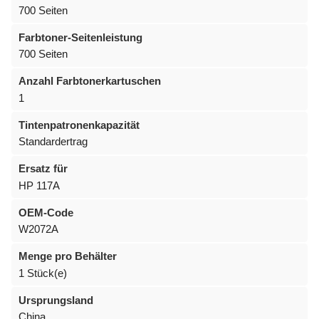
700 Seiten
Farbtoner-Seitenleistung
700 Seiten
Anzahl Farbtonerkartuschen
1
Tintenpatronenkapazität
Standardertrag
Ersatz für
HP 117A
OEM-Code
W2072A
Menge pro Behälter
1 Stück(e)
Ursprungsland
China