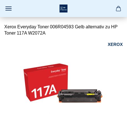
Xerox Everyday Toner 006R04593 Gelb alternativ zu HP
Toner 117A W2072A
XEROX