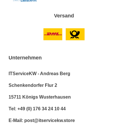
Versand
Unternehmen
ITServiceKW - Andreas Berg
Schenkendorfer Flur 2
15711 Königs Wusterhausen
Tel: +49 (0) 176 34 24 10 44
E-Mail: post@itservicekw.store