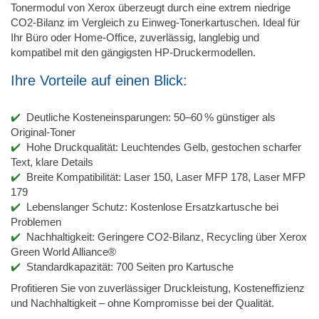
Tonermodul von Xerox überzeugt durch eine extrem niedrige
CO2-Bilanz im Vergleich zu Einweg-Tonerkartuschen. Ideal für
Ihr Büro oder Home-Office, zuverlässig, langlebig und
kompatibel mit den gängigsten HP-Druckermodellen.
Ihre Vorteile auf einen Blick:
Deutliche Kosteneinsparungen: 50–60 % günstiger als
Original-Toner
Hohe Druckqualität: Leuchtendes Gelb, gestochen scharfer
Text, klare Details
Breite Kompatibilität: Laser 150, Laser MFP 178, Laser MFP
179
Lebenslanger Schutz: Kostenlose Ersatzkartusche bei
Problemen
Nachhaltigkeit: Geringere CO2-Bilanz, Recycling über Xerox
Green World Alliance®
Standardkapazität: 700 Seiten pro Kartusche
Profitieren Sie von zuverlässiger Druckleistung, Kosteneffizienz
und Nachhaltigkeit – ohne Kompromisse bei der Qualität.