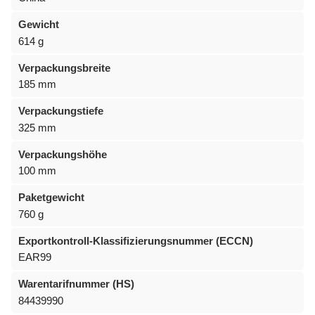
Gewicht
614 g
Verpackungsbreite
185 mm
Verpackungstiefe
325 mm
Verpackungshöhe
100 mm
Paketgewicht
760 g
Exportkontroll-Klassifizierungsnummer (ECCN)
EAR99
Warentarifnummer (HS)
84439990