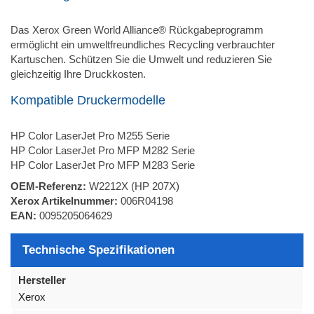
Das Xerox Green World Alliance® Rückgabeprogramm
ermöglicht ein umweltfreundliches Recycling verbrauchter
Kartuschen. Schützen Sie die Umwelt und reduzieren Sie
gleichzeitig Ihre Druckkosten.
Kompatible Druckermodelle
HP Color LaserJet Pro M255 Serie
HP Color LaserJet Pro MFP M282 Serie
HP Color LaserJet Pro MFP M283 Serie
OEM-Referenz:
W2212X (HP 207X)
Xerox Artikelnummer:
006R04198
EAN:
0095205064629
Technische Spezifikationen
Hersteller
Xerox