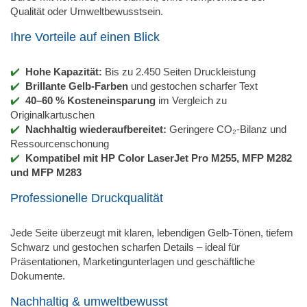
Qualität oder Umweltbewusstsein.
Ihre Vorteile auf einen Blick
Hohe Kapazität:
Bis zu 2.450 Seiten Druckleistung
Brillante Gelb-Farben
und gestochen scharfer Text
40–60 % Kosteneinsparung
im Vergleich zu
Originalkartuschen
Nachhaltig wiederaufbereitet:
Geringere CO₂-Bilanz und
Ressourcenschonung
Kompatibel mit HP Color LaserJet Pro M255, MFP M282
und MFP M283
Professionelle Druckqualität
Jede Seite überzeugt mit klaren, lebendigen Gelb-Tönen, tiefem
Schwarz und gestochen scharfen Details – ideal für
Präsentationen, Marketingunterlagen und geschäftliche
Dokumente.
Nachhaltig & umweltbewusst