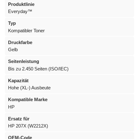
Produktlinie
Everyday™
Typ
Kompatibler Toner
Druckfarbe
Gelb
Seitenleistung
Bis zu 2.450 Seiten (ISO/IEC)
Kapazität
Hohe (XL-) Ausbeute
Kompatible Marke
HP
Ersatz für
HP 207X (W2212X)
OEM-Code