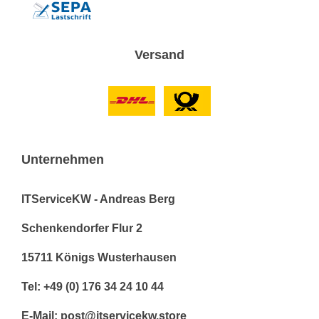
Versand
Unternehmen
ITServiceKW - Andreas Berg
Schenkendorfer Flur 2
15711 Königs Wusterhausen
Tel: +49 (0) 176 34 24 10 44
E-Mail: post@itservicekw.store