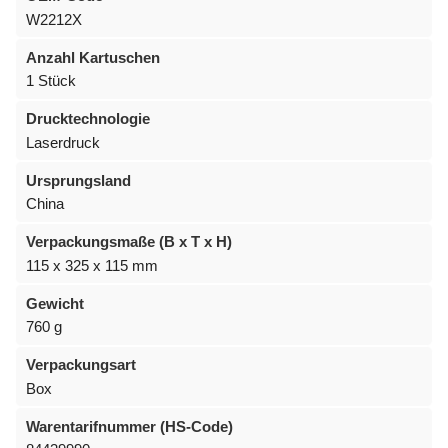
W2212X
Anzahl Kartuschen
1 Stück
Drucktechnologie
Laserdruck
Ursprungsland
China
Verpackungsmaße (B x T x H)
115 x 325 x 115 mm
Gewicht
760 g
Verpackungsart
Box
Warentarifnummer (HS-Code)