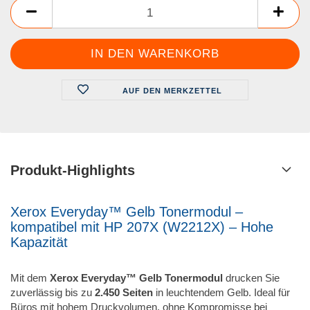
AUF DEN MERKZETTEL
Produkt-Highlights
Xerox Everyday™ Gelb Tonermodul –
kompatibel mit HP 207X (W2212X) – Hohe
Kapazität
Mit dem
Xerox Everyday™ Gelb Tonermodul
drucken Sie
zuverlässig bis zu
2.450 Seiten
in leuchtendem Gelb. Ideal für
Büros mit hohem Druckvolumen, ohne Kompromisse bei