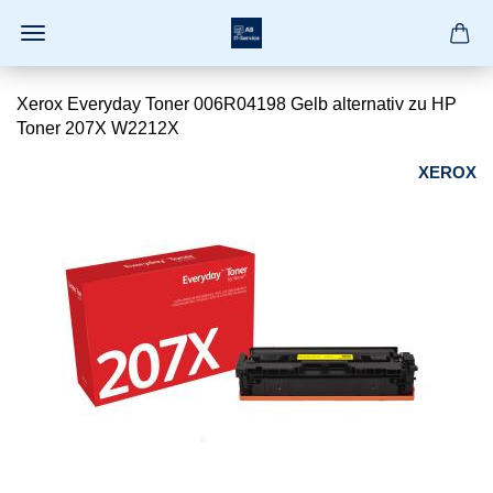
Xerox Everyday Toner 006R04198 Gelb alternativ zu HP
Toner 207X W2212X
XEROX