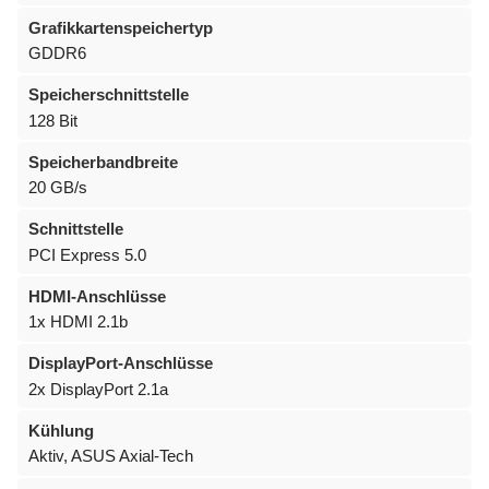
Grafikkartenspeichertyp
GDDR6
Speicherschnittstelle
128 Bit
Speicherbandbreite
20 GB/s
Schnittstelle
PCI Express 5.0
HDMI-Anschlüsse
1x HDMI 2.1b
DisplayPort-Anschlüsse
2x DisplayPort 2.1a
Kühlung
Aktiv, ASUS Axial-Tech