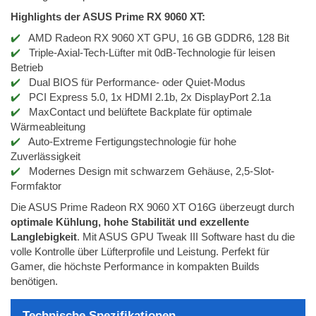
Highlights der ASUS Prime RX 9060 XT:
AMD Radeon RX 9060 XT GPU, 16 GB GDDR6, 128 Bit
Triple-Axial-Tech-Lüfter mit 0dB-Technologie für leisen
Betrieb
Dual BIOS für Performance- oder Quiet-Modus
PCI Express 5.0, 1x HDMI 2.1b, 2x DisplayPort 2.1a
MaxContact und belüftete Backplate für optimale
Wärmeableitung
Auto-Extreme Fertigungstechnologie für hohe
Zuverlässigkeit
Modernes Design mit schwarzem Gehäuse, 2,5-Slot-
Formfaktor
Die ASUS Prime Radeon RX 9060 XT O16G überzeugt durch
optimale Kühlung, hohe Stabilität und exzellente
Langlebigkeit
. Mit ASUS GPU Tweak III Software hast du die
volle Kontrolle über Lüfterprofile und Leistung. Perfekt für
Gamer, die höchste Performance in kompakten Builds
benötigen.
Technische Spezifikationen