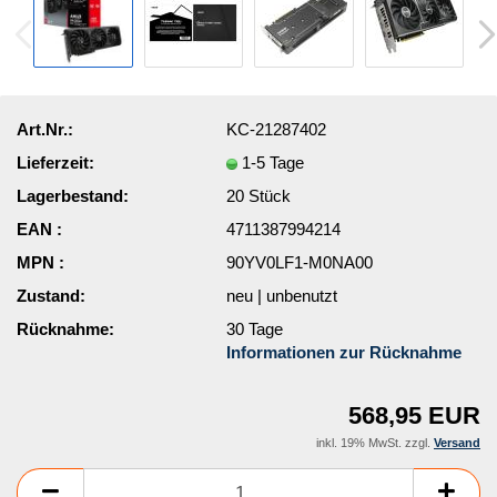
Art.Nr.:
KC-21287402
Lieferzeit:
1-5 Tage
Lagerbestand:
20
Stück
EAN :
4711387994214
MPN :
90YV0LF1-M0NA00
Zustand:
neu | unbenutzt
Rücknahme:
30 Tage
Informationen zur Rücknahme
568,95 EUR
inkl. 19% MwSt. zzgl.
Versand