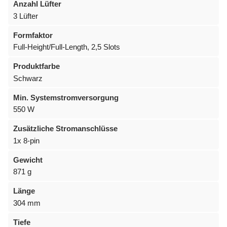
Anzahl Lüfter
3 Lüfter
Formfaktor
Full-Height/Full-Length, 2,5 Slots
Produktfarbe
Schwarz
Min. Systemstromversorgung
550 W
Zusätzliche Stromanschlüsse
1x 8-pin
Gewicht
871 g
Länge
304 mm
Tiefe