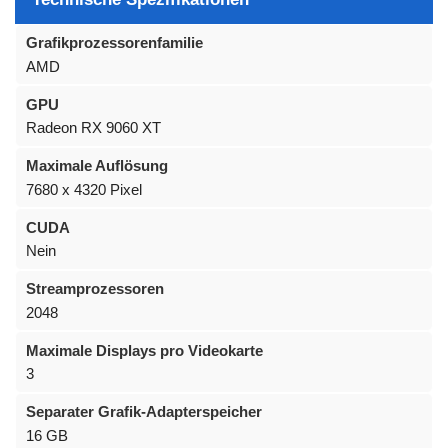
Grafikprozessorenfamilie
AMD
GPU
Radeon RX 9060 XT
Maximale Auflösung
7680 x 4320 Pixel
CUDA
Nein
Streamprozessoren
2048
Maximale Displays pro Videokarte
3
Separater Grafik-Adapterspeicher
16 GB