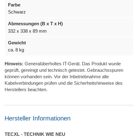
Farbe
Schwarz
Abmessungen (B x T x H)
332 x 338 x 89 mm
Gewicht
ca. 8 kg
Hinweis:
Generalüberholtes IT-Gerät. Das Produkt wurde
geprüft, gereinigt und technisch getestet. Gebrauchsspuren
können vorhanden sein. Vor der Inbetriebnahme alle
Kabelverbindungen prüfen und die Sicherheitshinweise des
Herstellers beachten.
Hersteller Informationen
TECXL - TECHNIK WIE NEU