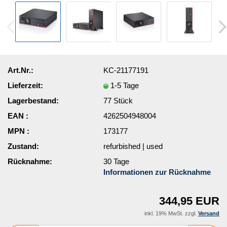
Art.Nr.:
KC-21177191
Lieferzeit:
1-5 Tage
Lagerbestand:
77
Stück
EAN :
4262504948004
MPN :
173177
Zustand:
refurbished | used
Rücknahme:
30 Tage
Informationen zur Rücknahme
344,95 EUR
inkl. 19% MwSt. zzgl.
Versand