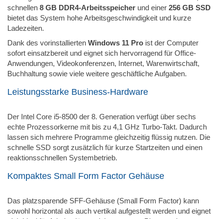
schnellen
8 GB DDR4-Arbeitsspeicher
und einer
256 GB SSD
bietet das System hohe Arbeitsgeschwindigkeit und kurze
Ladezeiten.
Dank des vorinstallierten
Windows 11 Pro
ist der Computer
sofort einsatzbereit und eignet sich hervorragend für Office-
Anwendungen, Videokonferenzen, Internet, Warenwirtschaft,
Buchhaltung sowie viele weitere geschäftliche Aufgaben.
Leistungsstarke Business-Hardware
Der Intel Core i5-8500 der 8. Generation verfügt über sechs
echte Prozessorkerne mit bis zu 4,1 GHz Turbo-Takt. Dadurch
lassen sich mehrere Programme gleichzeitig flüssig nutzen. Die
schnelle SSD sorgt zusätzlich für kurze Startzeiten und einen
reaktionsschnellen Systembetrieb.
Kompaktes Small Form Factor Gehäuse
Das platzsparende SFF-Gehäuse (Small Form Factor) kann
sowohl horizontal als auch vertikal aufgestellt werden und eignet