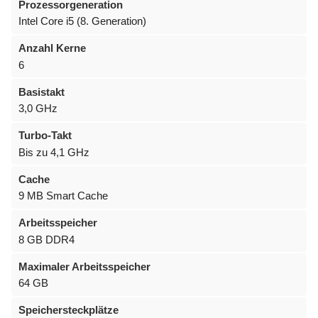
Prozessorgeneration
Intel Core i5 (8. Generation)
Anzahl Kerne
6
Basistakt
3,0 GHz
Turbo-Takt
Bis zu 4,1 GHz
Cache
9 MB Smart Cache
Arbeitsspeicher
8 GB DDR4
Maximaler Arbeitsspeicher
64 GB
Speichersteckplätze