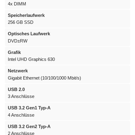
4x DIMM
Speicherlaufwerk
256 GB SSD
Optisches Laufwerk
DVD±RW
Grafik
Intel UHD Graphics 630
Netzwerk
Gigabit Ethernet (10/100/1000 Mbit/s)
USB 2.0
3 Anschlüsse
USB 3.2 Gen1 Typ-A
4 Anschlüsse
USB 3.2 Gen2 Typ-A
2 Anschlüsse