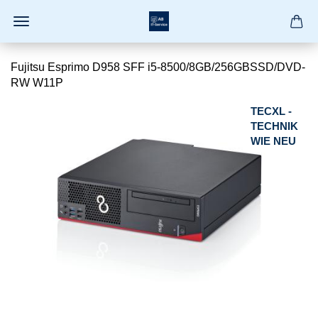
Fujitsu Esprimo D958 SFF i5-8500/8GB/256GBSSD/DVD-
RW W11P
TECXL -
TECHNIK
WIE NEU