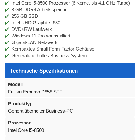
Intel Core i5-8500 Prozessor (6 Kerne, bis 4,1 GHz Turbo)
8 GB DDR4 Arbeitsspeicher
256 GB SSD
Intel UHD Graphics 630
DVD±RW Laufwerk
Windows 11 Pro vorinstalliert
Gigabit-LAN Netzwerk
Kompaktes Small Form Factor Gehäuse
Generalüberholtes Business-System
Technische Spezifikationen
Modell
Fujitsu Esprimo D958 SFF
Produkttyp
Generalüberholter Business-PC
Prozessor
Intel Core i5-8500