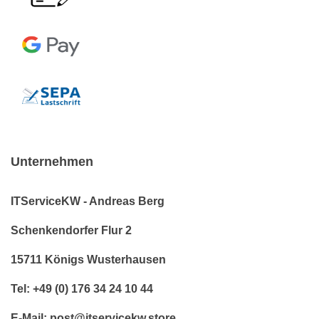
Unternehmen
ITServiceKW - Andreas Berg
Schenkendorfer Flur 2
15711 Königs Wusterhausen
Tel: +49 (0) 176 34 24 10 44
E-Mail: post@itservicekw.store