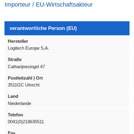
Importeur / EU-Wirtschaftsakteur
verantwortliche Person (EU)
Hersteller
Logitech Europe S.A.
Straße
Catharijnesingel 47
Postleitzahl | Ort
3511GC Utrecht
Land
Niederlande
Telefon
0041(0)218635511
Fax