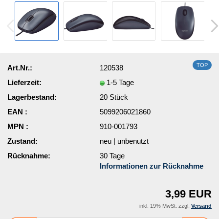
TOP
Art.Nr.:
120538
Lieferzeit:
1-5 Tage
Lagerbestand:
20
Stück
EAN :
5099206021860
MPN :
910-001793
Zustand:
neu | unbenutzt
Rücknahme:
30 Tage
Informationen zur Rücknahme
3,99 EUR
inkl. 19% MwSt. zzgl.
Versand