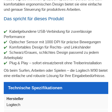
komfortablen ergonomischen Design bietet sie eine einfache
und genaue Steuerung für produktives Arbeiten.
Das spricht für dieses Produkt
Kabelgebundene USB-Verbindung für zuverlässige
Performance
Optischer Sensor mit 1000 DPI für präzise Bewegungen
Komfortables Design für Rechts- und Linkshänder
Schwarz/Graues, schlichtes Design passend zu jedem
Arbeitsplatz
Plug & Play – sofort einsatzbereit ohne Treiberinstallation
Ob beim Surfen, Arbeiten oder Spielen – die Logitech M90 bietet
eine einfache und robuste Lösung für Ihre Eingabebedürfnisse.
Technische Spezifikationen
Hersteller
Logitech