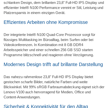
schlanken Design, dem brillanten 23,8" Full-HD IPS Display und
effizienter Intel® N100 Performance vereint er Stil, Leistung und
Platzersparnis in einem einzigen Gerät.
Effizientes Arbeiten ohne Kompromisse
Der integrierte Intel® N100 Quad-Core Prozessor sorgt für
flüssiges Multitasking im Büroalltag, beim Surfen oder bei
Videokonferenzen. In Kombination mit 8 GB DDR4
Arbeitsspeicher und einer schnellen 256 GB SSD starten
Programme blitzschnell und reagieren ohne Verzögerung.
Modernes Design trifft auf brillante Darstellung
Das nahezu rahmenlose 23,8" Full-HD IPS Display bietet
gestochen scharfe Bilder, natürliche Farben und weite
Blickwinkel. Mit 99% sRGB Farbraumabdeckung eignet sich der
Lenovo V100 auch hervorragend für Medien, Office und
Content-Anwendungen.
Sicherheit & Konnektivität für den Alltag