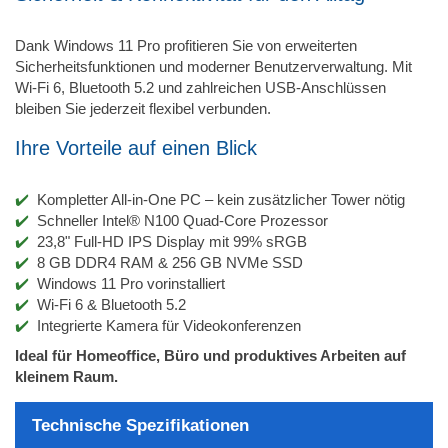
Dank Windows 11 Pro profitieren Sie von erweiterten
Sicherheitsfunktionen und moderner Benutzerverwaltung. Mit
Wi-Fi 6, Bluetooth 5.2 und zahlreichen USB-Anschlüssen
bleiben Sie jederzeit flexibel verbunden.
Ihre Vorteile auf einen Blick
Kompletter All-in-One PC – kein zusätzlicher Tower nötig
Schneller Intel® N100 Quad-Core Prozessor
23,8" Full-HD IPS Display mit 99% sRGB
8 GB DDR4 RAM & 256 GB NVMe SSD
Windows 11 Pro vorinstalliert
Wi-Fi 6 & Bluetooth 5.2
Integrierte Kamera für Videokonferenzen
Ideal für Homeoffice, Büro und produktives Arbeiten auf
kleinem Raum.
Technische Spezifikationen