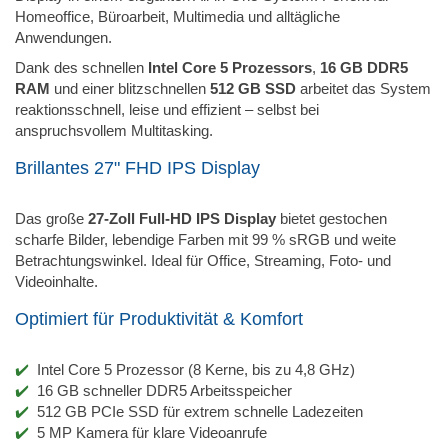
Homeoffice, Büroarbeit, Multimedia und alltägliche
Anwendungen.
Dank des schnellen
Intel Core 5 Prozessors
,
16 GB DDR5
RAM
und einer blitzschnellen
512 GB SSD
arbeitet das System
reaktionsschnell, leise und effizient – selbst bei
anspruchsvollem Multitasking.
Brillantes 27" FHD IPS Display
Das große
27-Zoll Full-HD IPS Display
bietet gestochen
scharfe Bilder, lebendige Farben mit 99 % sRGB und weite
Betrachtungswinkel. Ideal für Office, Streaming, Foto- und
Videoinhalte.
Optimiert für Produktivität & Komfort
Intel Core 5 Prozessor (8 Kerne, bis zu 4,8 GHz)
16 GB schneller DDR5 Arbeitsspeicher
512 GB PCIe SSD für extrem schnelle Ladezeiten
5 MP Kamera für klare Videoanrufe