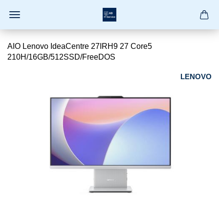
AIO Lenovo IdeaCentre 27IRH9 27 Core5
210H/16GB/512SSD/FreeDOS
LENOVO