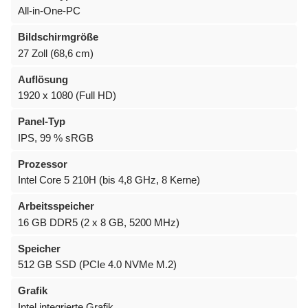
All-in-One-PC
Bildschirmgröße
27 Zoll (68,6 cm)
Auflösung
1920 x 1080 (Full HD)
Panel-Typ
IPS, 99 % sRGB
Prozessor
Intel Core 5 210H (bis 4,8 GHz, 8 Kerne)
Arbeitsspeicher
16 GB DDR5 (2 x 8 GB, 5200 MHz)
Speicher
512 GB SSD (PCIe 4.0 NVMe M.2)
Grafik
Intel integrierte Grafik