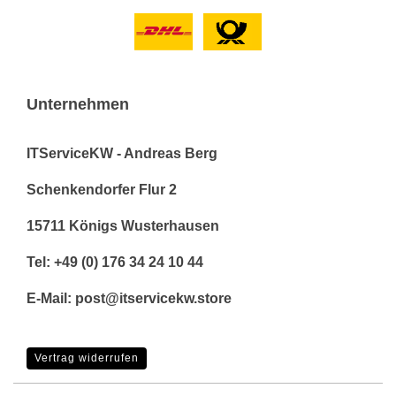
Unternehmen
ITServiceKW - Andreas Berg
Schenkendorfer Flur 2
15711 Königs Wusterhausen
Tel: +49 (0) 176 34 24 10 44
E-Mail: post@itservicekw.store
Vertrag widerrufen