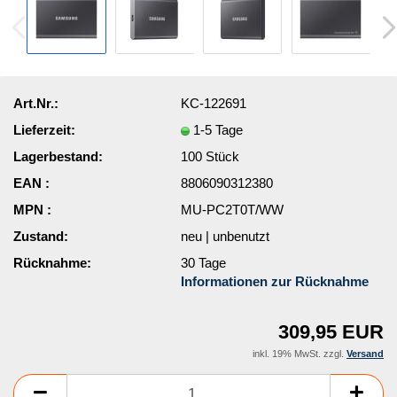
Art.Nr.:
KC-122691
Lieferzeit:
1-5 Tage
Lagerbestand:
100
Stück
EAN :
8806090312380
MPN :
MU-PC2T0T/WW
Zustand:
neu | unbenutzt
Rücknahme:
30 Tage
Informationen zur Rücknahme
309,95 EUR
inkl. 19% MwSt. zzgl.
Versand