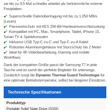
sie bis zu 9,5 Mal schneller arbeitet als herkömmliche externe
Festplatten.
Superschnelle Datenübertragung mit bis zu 1.050 MB/s
(Lesen)
Passwortschutz mit AES 256-Bit-Hardwareverschlüsselung
Kompatibel mit PC, Mac, Smartphone, Tablet, iPhone 15,
Smart TV & Spielekonsolen
Inklusive USB Typ-C-zu-C und Typ-C-zu-A Kabel
Robustes Aluminiumgehäuse mit Sturzschutz bis 2 Meter
Ideal für 4K-Videobearbeitung, Gaming und mobile
Workflows
Dank der kompakten Größe passt die Samsung T7 in jede
Tasche und ist somit der perfekte Begleiter für unterwegs.
Zusätzlich sorgt die
Dynamic Thermal Guard Technologie
für
eine optimale Betriebstemperatur, selbst bei längeren Einsätzen.
Technische Spezifikationen
Produkttyp
Portable Solid State Drive (SSD)