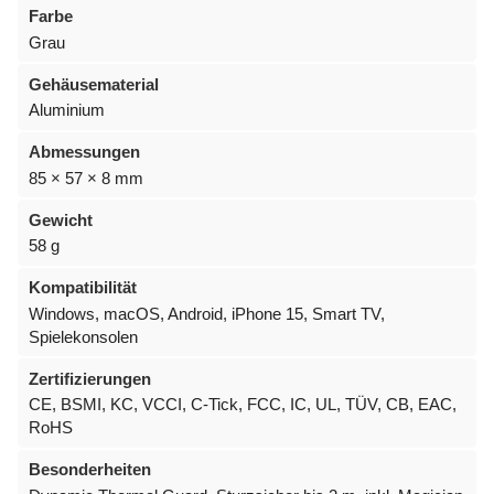
Farbe
Grau
Gehäusematerial
Aluminium
Abmessungen
85 × 57 × 8 mm
Gewicht
58 g
Kompatibilität
Windows, macOS, Android, iPhone 15, Smart TV,
Spielekonsolen
Zertifizierungen
CE, BSMI, KC, VCCI, C-Tick, FCC, IC, UL, TÜV, CB, EAC,
RoHS
Besonderheiten