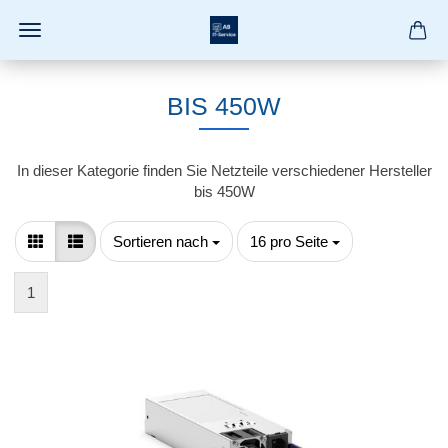
BIS 450W
In dieser Kategorie finden Sie Netzteile verschiedener Hersteller
bis 450W
Sortieren nach
pro Seite
Sortieren nach
16 pro Seite
1